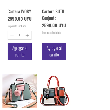
Cartera IVORY
Cartera SUTIL
Conjunto
Precio
2590,00 UYU
Precio
2590,00 UYU
Impuesto incluido
Impuesto incluido
Agregar al
Agregar al
carrito
carrito