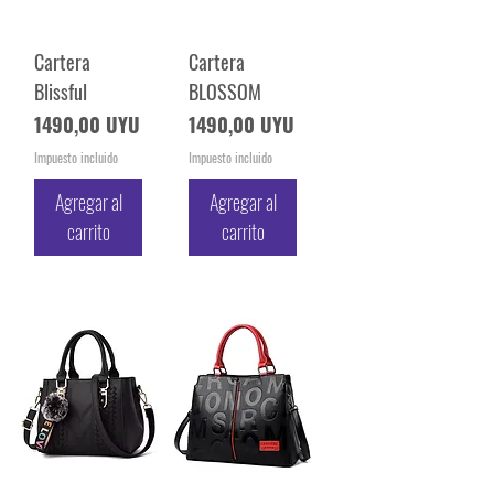
Cartera
Cartera
Blissful
BLOSSOM
Precio
Precio
1490,00 UYU
1490,00 UYU
Impuesto incluido
Impuesto incluido
Agregar al
Agregar al
carrito
carrito