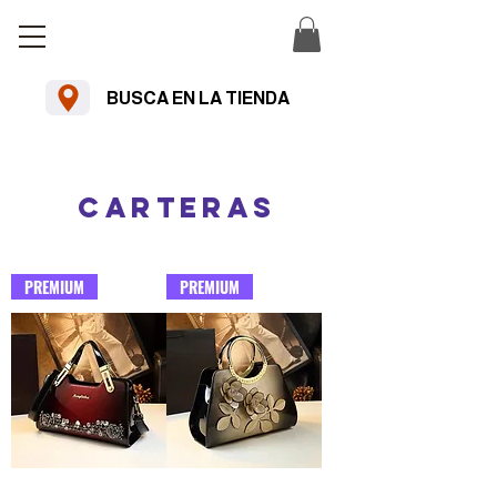
BUSCA EN LA TIENDA
Envío estándar gratuito en pedidos
superiores a $U 2500 uyu
CARTERAS
PREMIUM
PREMIUM