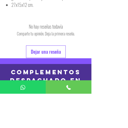
27x15x12 cm.
No hay reseñas todavía
Comparte tu opinión. Deja la primera reseña.
Dejar una reseña
COMPLEMENTOS
DESPACHADO en
24hs
REMERAS
DESPACHADO en
48 hs