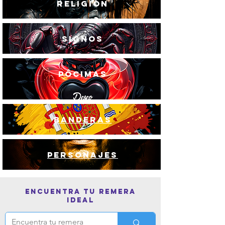
RELIGIÓN
SIGNOS
PÓCIMAS
BANDERAS
PERSONAJES
Encuentra tu remera
ideal