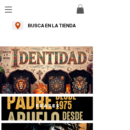
BUSCA EN LA TIENDA
Envío estándar gratuito en pedidos
superiores a $U 2500 uyu
FRASES