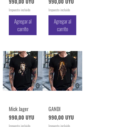
Precio
Precio
990,00 UYU
990,00 UYU
Impuesto incluido
Impuesto incluido
Agregar al
Agregar al
carrito
carrito
Mick Jager
GANDI
Precio
Precio
990,00 UYU
990,00 UYU
Impuesto incluido
Impuesto incluido