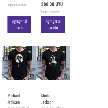
Precio
990,00 UYU
Impuesto incluido
Impuesto incluido
Agregar al
Agregar al
carrito
carrito
Michael
Michael
Jackson
Jackson