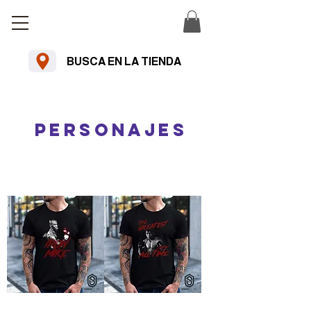
BUSCA EN LA TIENDA
Envío estándar gratuito en pedidos
superiores a $U 2500 uyu
PERSONAJES