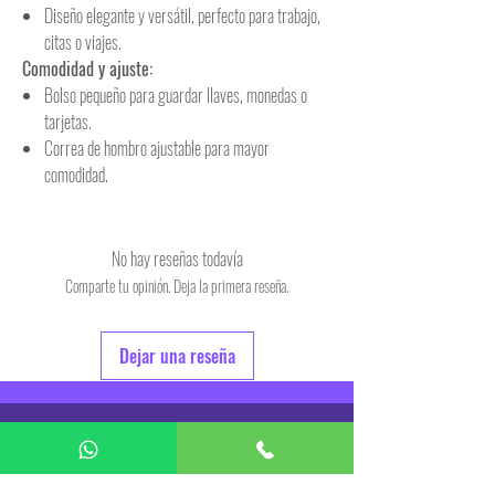
Diseño elegante y versátil, perfecto para trabajo,
citas o viajes.
Comodidad y ajuste:
Bolso pequeño para guardar llaves, monedas o
tarjetas.
Correa de hombro ajustable para mayor
comodidad.
No hay reseñas todavía
Comparte tu opinión. Deja la primera reseña.
Dejar una reseña
COMPLEMENTOS
DESPACHADO en