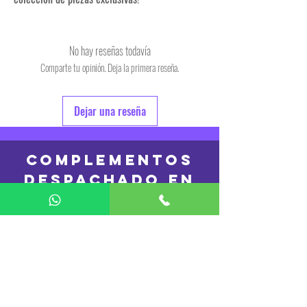
No hay reseñas todavía
Comparte tu opinión. Deja la primera reseña.
Dejar una reseña
COMPLEMENTOS
DESPACHADO en
24hs
REMERAS
DESPACHADO en
48 hs