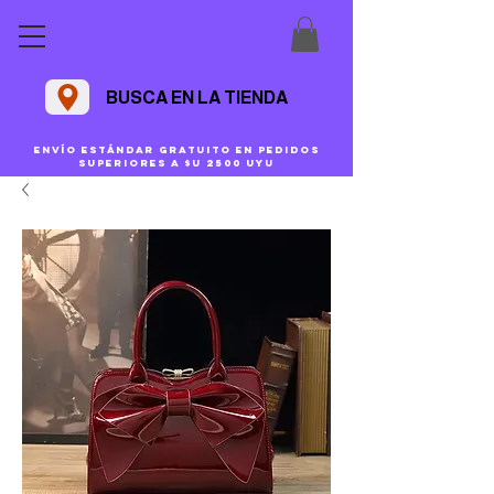
BUSCA EN LA TIENDA
Envío estándar gratuito en pedidos
superiores a $U 2500 uyu