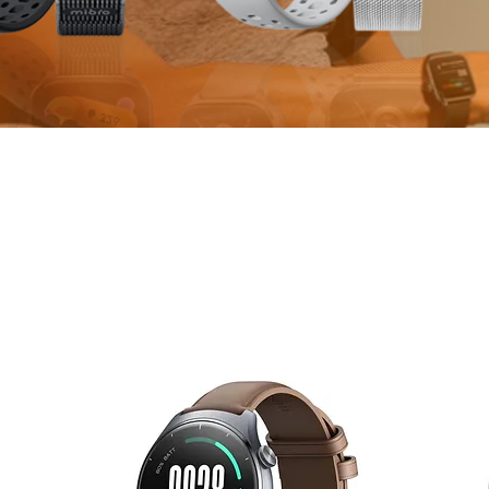
martWat