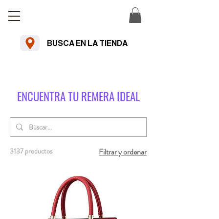
BUSCA EN LA TIENDA
Envío estándar gratuito en pedidos
superiores a $U 2500 uyu
ENCUENTRA TU REMERA IDEAL
3137 productos
Filtrar y ordenar