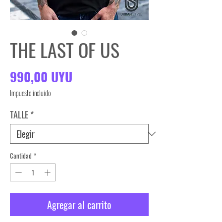
THE LAST OF US
Precio
990,00 UYU
Impuesto incluido
TALLE
*
Cantidad
*
Agregar al carrito