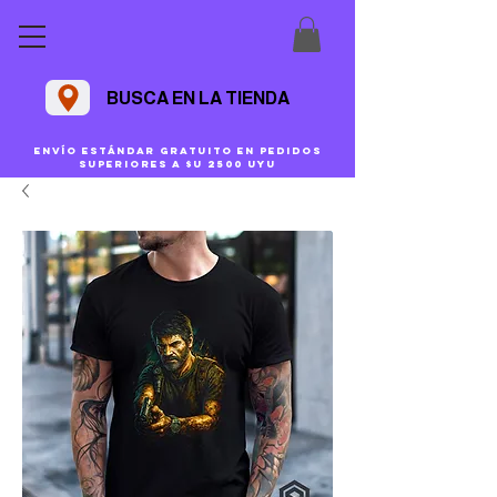
BUSCA EN LA TIENDA
Envío estándar gratuito en pedidos
superiores a $U 2500 uyu