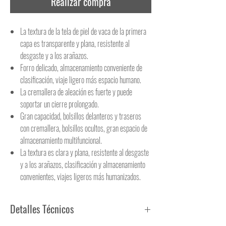
Realizar compra
La textura de la tela de piel de vaca de la primera
capa es transparente y plana, resistente al
desgaste y a los arañazos.
Forro delicado, almacenamiento conveniente de
clasificación, viaje ligero más espacio humano.
La cremallera de aleación es fuerte y puede
soportar un cierre prolongado.
Gran capacidad, bolsillos delanteros y traseros
con cremallera, bolsillos ocultos, gran espacio de
almacenamiento multifuncional.
La textura es clara y plana, resistente al desgaste
y a los arañazos, clasificación y almacenamiento
convenientes, viajes ligeros más humanizados.
Detalles Técnicos