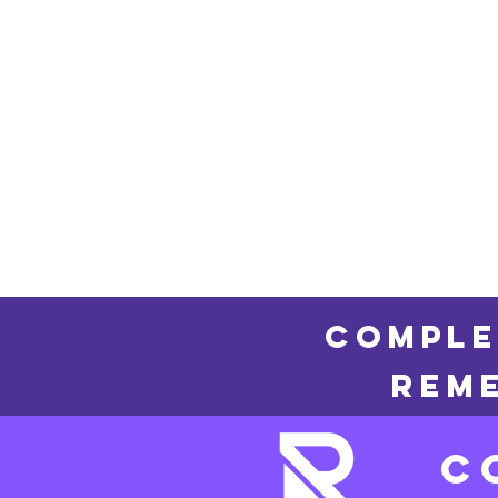
COMPLE
REME
C