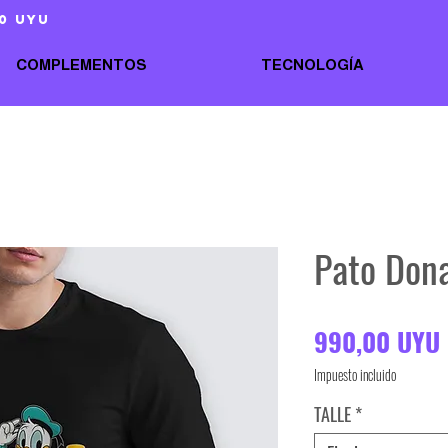
0 uyu
COMPLEMENTOS
TECNOLOGÍA
Pato Don
990,00 UYU
Impuesto incluido
TALLE
*