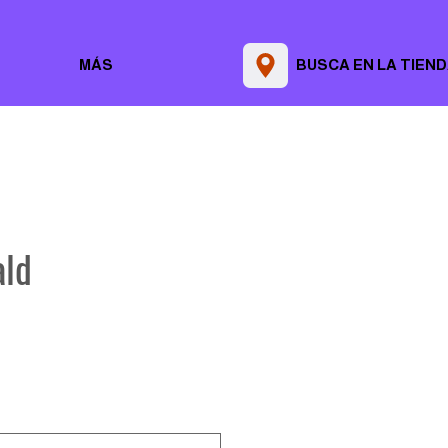
MÁS
BUSCA EN LA TIEN
ald
Precio