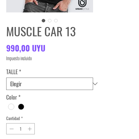
MUSCLE CAR 13
Precio
990,00 UYU
Impuesto incluido
TALLE
*
Color
*
Cantidad
*