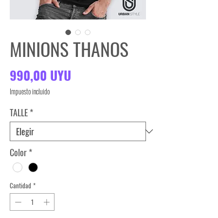
MINIONS THANOS
Precio
990,00 UYU
Impuesto incluido
TALLE
*
Color
*
Cantidad
*