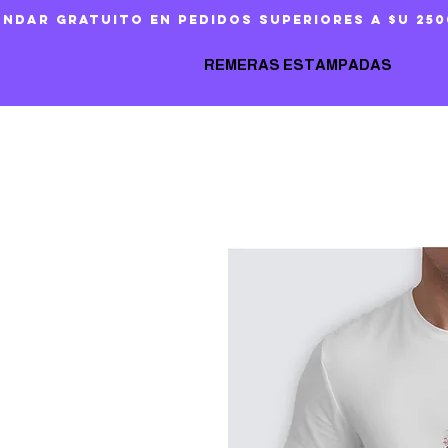
ándar gratuito en pedidos superiores a $U 250
REMERAS ESTAMPADAS