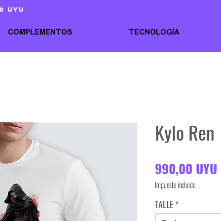
0 uyu
COMPLEMENTOS
TECNOLOGÍA
Kylo Ren
990,00 UYU
Impuesto incluido
TALLE
*