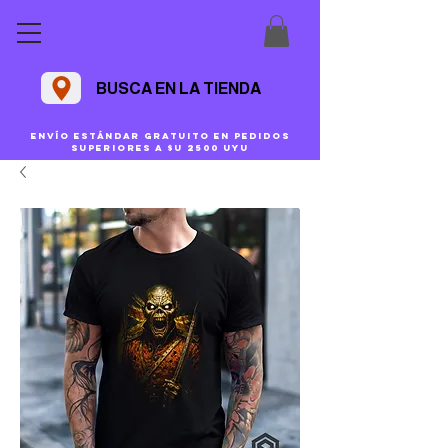
BUSCA EN LA TIENDA
Envío estándar gratuito en pedidos
superiores a $U 2500 uyu