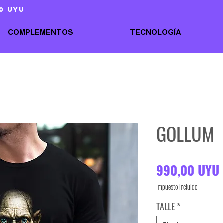
0 uyu
COMPLEMENTOS
TECNOLOGÍA
GOLLUM
990,00 UYU
Impuesto incluido
TALLE
*