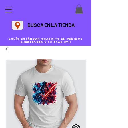
BUSCA EN LA TIENDA
Envío estándar gratuito en pedidos
superiores a $U 2500 uyu