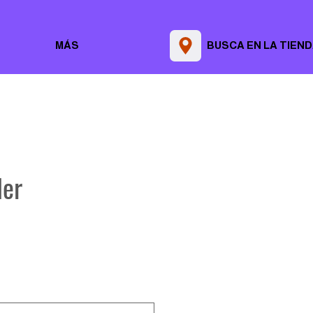
MÁS
BUSCA EN LA TIEN
der
Precio