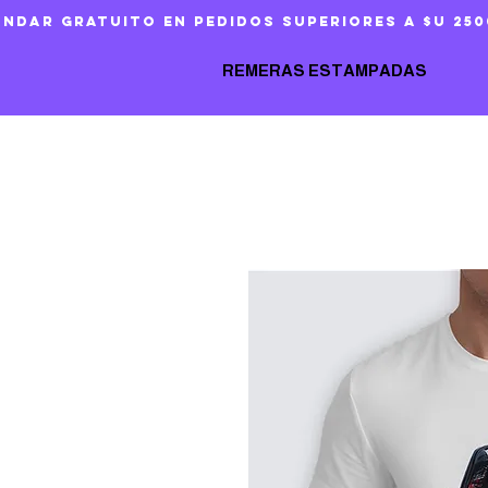
ándar gratuito en pedidos superiores a $U 250
REMERAS ESTAMPADAS