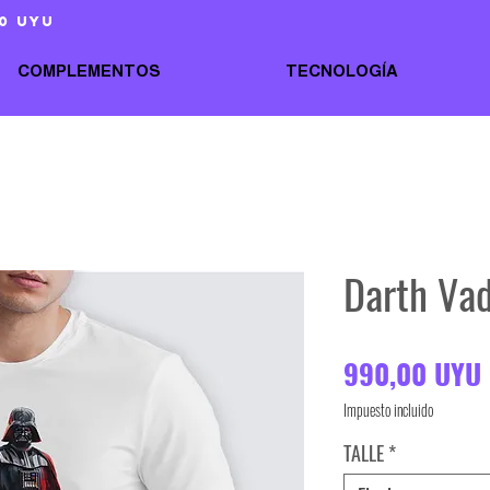
0 uyu
COMPLEMENTOS
TECNOLOGÍA
Darth Va
990,00 UYU
Impuesto incluido
TALLE
*