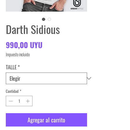
Darth Sidious
Precio
990,00 UYU
Impuesto incluido
TALLE
*
Cantidad
*
Agregar al carrito