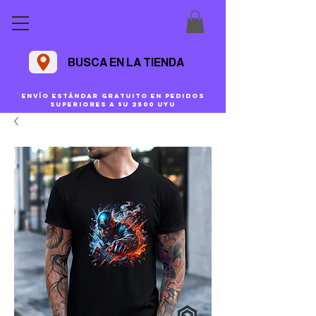
BUSCA EN LA TIENDA
Envío estándar gratuito en pedidos
superiores a $U 2500 uyu