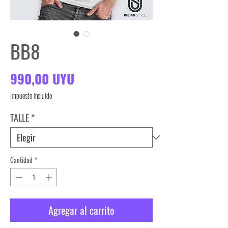
BB8
Precio
990,00 UYU
Impuesto incluido
TALLE
*
Cantidad
*
Agregar al carrito