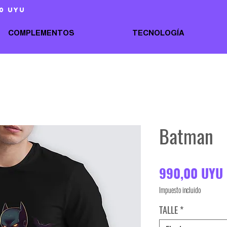
0 uyu
COMPLEMENTOS
TECNOLOGÍA
Batman
990,00 UYU
Impuesto incluido
TALLE
*