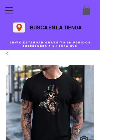
BUSCA EN LA TIENDA
Envío estándar gratuito en pedidos
superiores a $U 2500 uyu