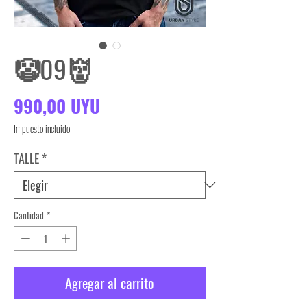
🤡09👹
Precio
990,00 UYU
Impuesto incluido
TALLE
*
Cantidad
*
Agregar al carrito