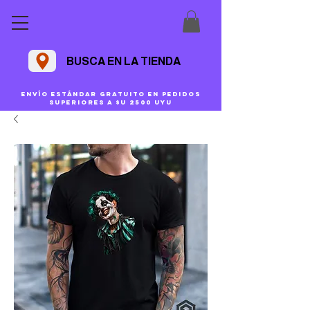
BUSCA EN LA TIENDA
Envío estándar gratuito en pedidos
superiores a $U 2500 uyu