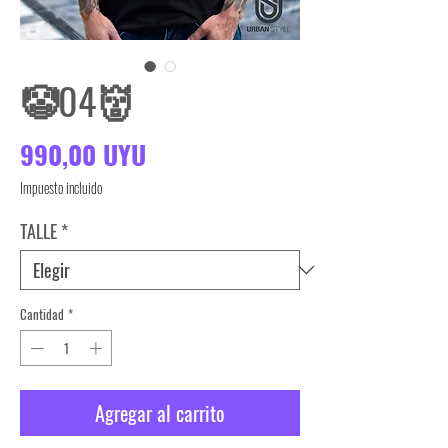
🤡04👹
Precio
990,00 UYU
Impuesto incluido
TALLE
*
Cantidad
*
Agregar al carrito