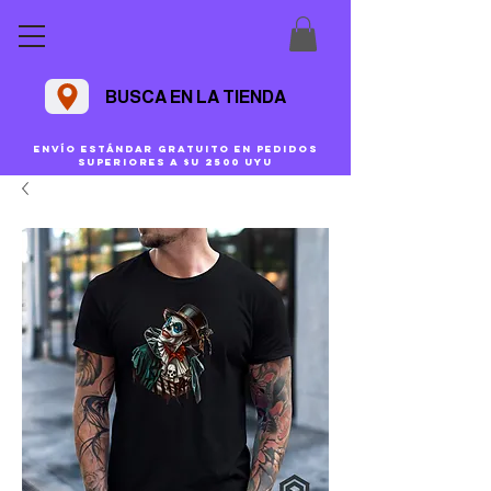
BUSCA EN LA TIENDA
Envío estándar gratuito en pedidos
superiores a $U 2500 uyu