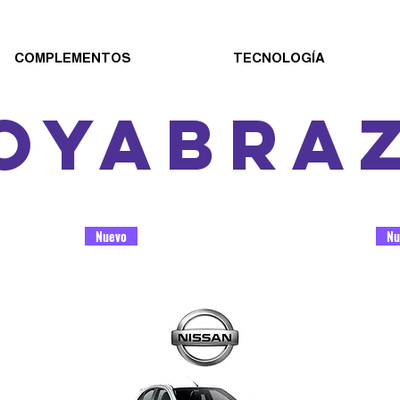
0 uyu
COMPLEMENTOS
TECNOLOGÍA
oyabra
Nuevo
Nu