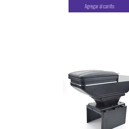
Agregar al carrito