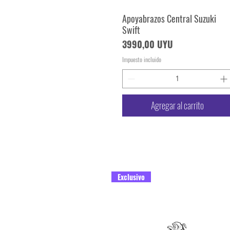
Apoyabrazos Central Suzuki
Vista rápida
Swift
Precio
3990,00 UYU
Impuesto incluido
Agregar al carrito
Exclusivo