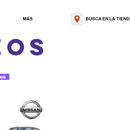
MÁS
BUSCA EN LA TIEN
zos
evo