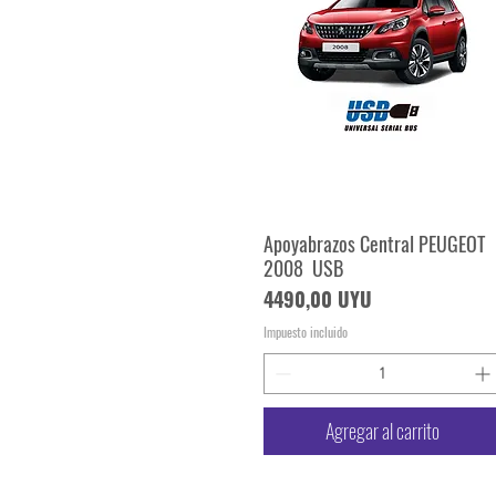
Apoyabrazos Central PEUGEOT
Vista rápida
2008 USB
Precio
4490,00 UYU
Impuesto incluido
Agregar al carrito