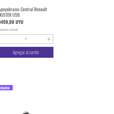
Apoyabrazos Central Renault
Vista rápida
DUSTER USB
Precio
4490,00 UYU
mpuesto incluido
Agregar al carrito
clusivo