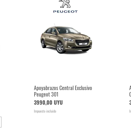
Apoyabrazos Central Exclusivo
Vista rápida
Peugeot 301
Precio
3990,00 UYU
Impuesto incluido
I