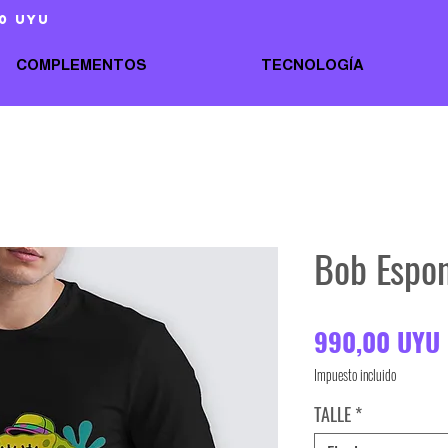
0 uyu
COMPLEMENTOS
TECNOLOGÍA
Bob Espo
990,00 UYU
Impuesto incluido
TALLE
*