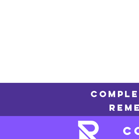
COMPLE
REME
C