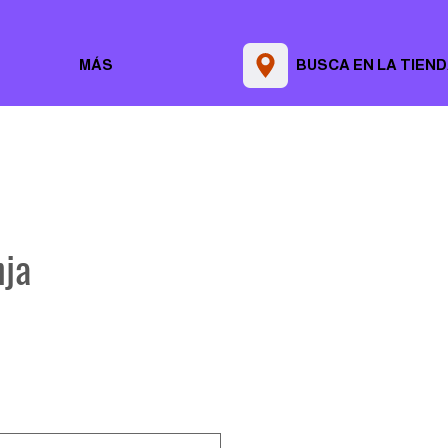
MÁS
BUSCA EN LA TIEN
nja
Precio