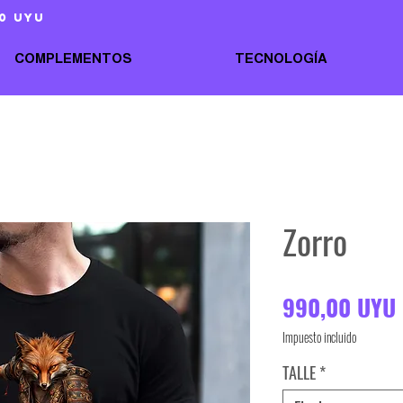
0 uyu
COMPLEMENTOS
TECNOLOGÍA
Zorro
990,00 UYU
Impuesto incluido
TALLE
*