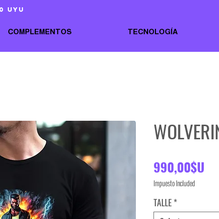
0 uyu
COMPLEMENTOS
TECNOLOGÍA
WOLVERI
Pr
990,00$U
Impuesto Included
TALLE
*