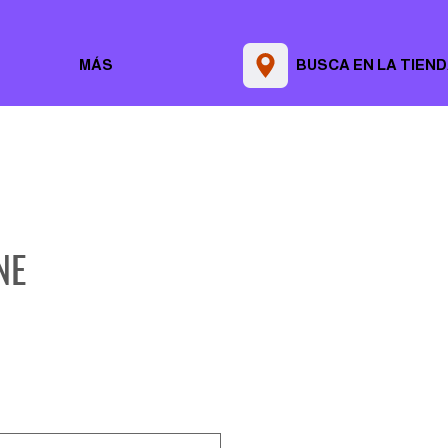
MÁS
BUSCA EN LA TIEN
NE
ice