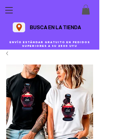
BUSCA EN LA TIENDA
Envío estándar gratuito en pedidos
superiores a $U 2500 uyu