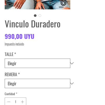
Vinculo Duradero
Precio
990,00 UYU
Impuesto incluido
TALLE
*
REMERA
*
Cantidad
*