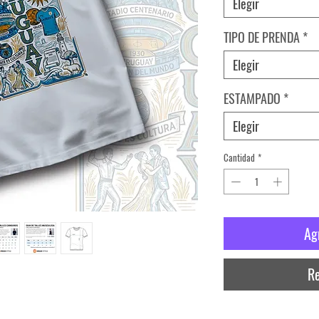
Elegir
TIPO DE PRENDA
*
Elegir
ESTAMPADO
*
Elegir
Cantidad
*
Ag
Re