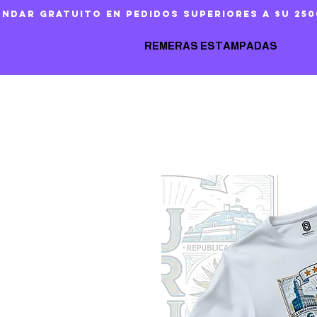
ándar gratuito en pedidos superiores a $U 250
REMERAS ESTAMPADAS