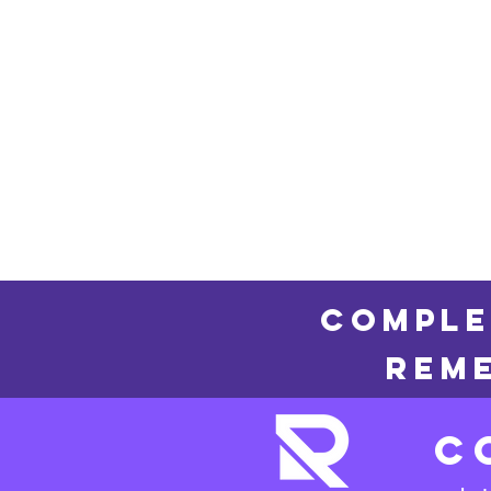
COMPLE
REME
C