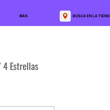
MÁS
BUSCA EN LA TIEN
 4 Estrellas
Precio