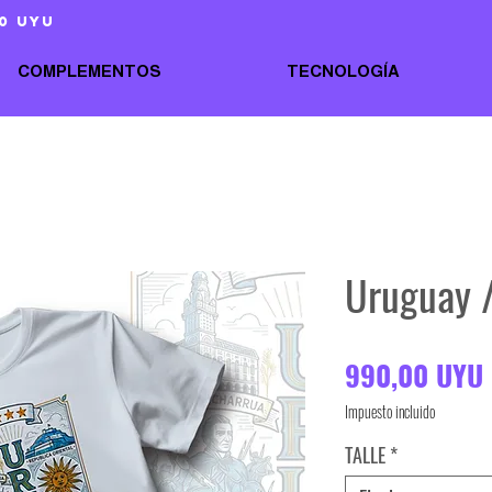
0 uyu
COMPLEMENTOS
TECNOLOGÍA
Uruguay /
990,00 UYU
Impuesto incluido
TALLE
*