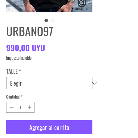
URBANO97
Precio
990,00 UYU
Impuesto incluido
TALLE
*
Cantidad
*
Agregar al carrito