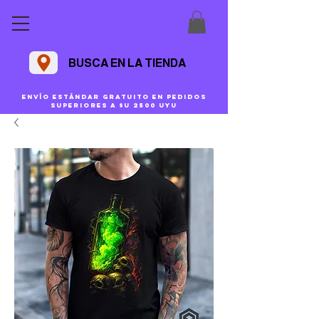
BUSCA EN LA TIENDA
Envío estándar gratuito en pedidos
superiores a $U 2500 uyu