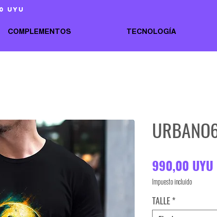
0 uyu
COMPLEMENTOS
TECNOLOGÍA
URBANO
990,00 UYU
Impuesto incluido
TALLE
*