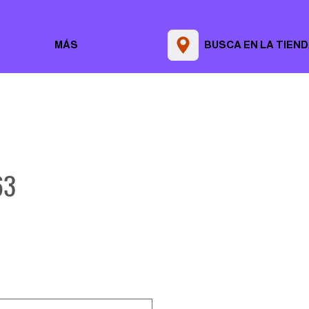
MÁS
BUSCA EN LA TIEN
63
Precio