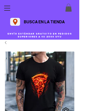
BUSCA EN LA TIENDA
Envío estándar gratuito en pedidos
superiores a $U 2500 uyu