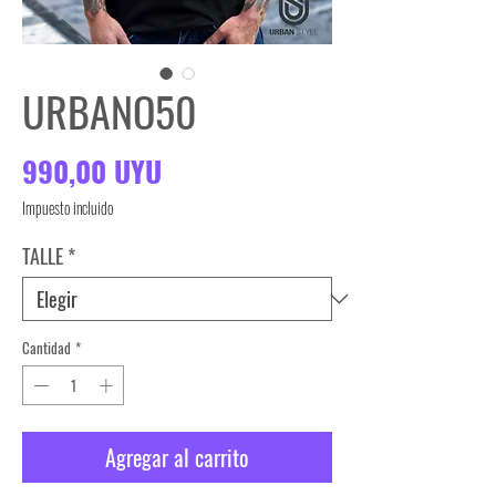
URBANO50
Precio
990,00 UYU
Impuesto incluido
TALLE
*
Cantidad
*
Agregar al carrito