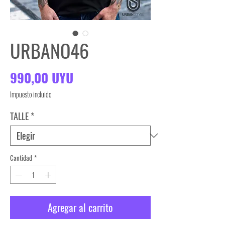
URBANO46
Precio
990,00 UYU
Impuesto incluido
TALLE
*
Cantidad
*
Agregar al carrito