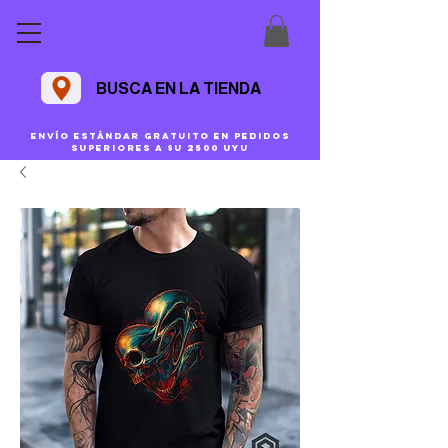
BUSCA EN LA TIENDA
Envío estándar gratuito en pedidos
superiores a $U 2500 uyu