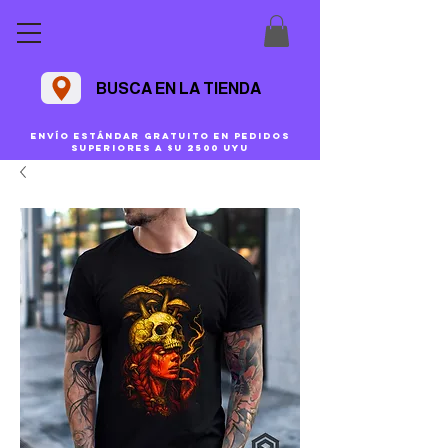
BUSCA EN LA TIENDA
Envío estándar gratuito en pedidos
superiores a $U 2500 uyu