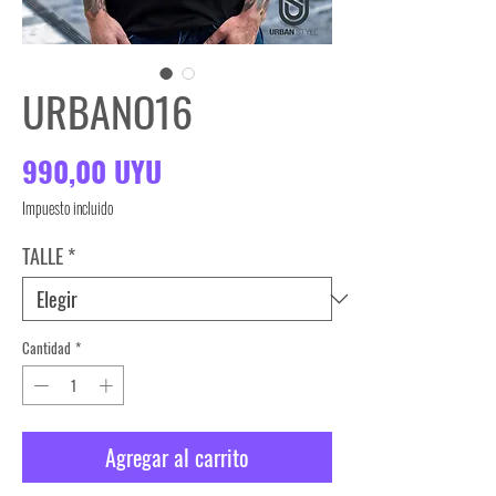
URBANO16
Precio
990,00 UYU
Impuesto incluido
TALLE
*
Cantidad
*
Agregar al carrito