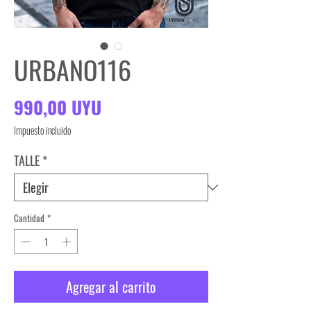
URBANO116
Precio
990,00 UYU
Impuesto incluido
TALLE
*
Cantidad
*
Agregar al carrito