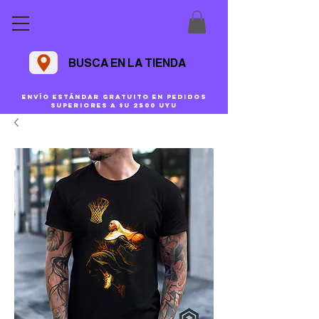
BUSCA EN LA TIENDA
Envío estándar gratuito en pedidos
superiores a $U 2500 uyu