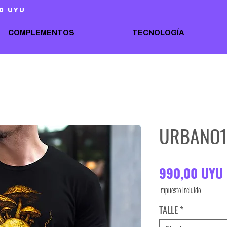
0 uyu
COMPLEMENTOS
TECNOLOGÍA
URBANO1
990,00 UYU
Impuesto incluido
TALLE
*