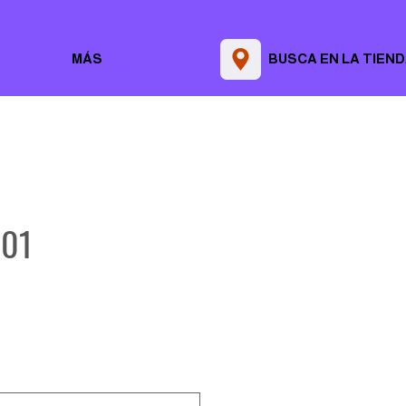
MÁS
BUSCA EN LA TIEN
01
Precio