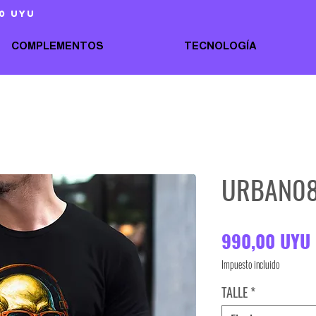
0 uyu
COMPLEMENTOS
TECNOLOGÍA
URBAN0
990,00 UYU
Impuesto incluido
TALLE
*