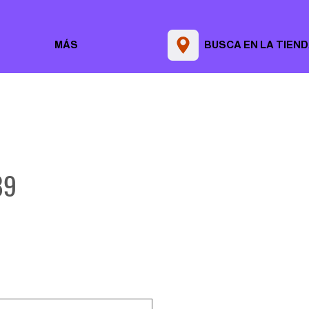
MÁS
BUSCA EN LA TIEN
89
Precio