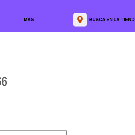
MÁS
BUSCA EN LA TIEN
66
Precio