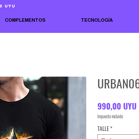
0 uyu
COMPLEMENTOS
TECNOLOGÍA
URBAN0
990,00 UYU
Impuesto incluido
TALLE
*