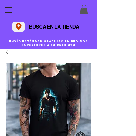
BUSCA EN LA TIENDA
Envío estándar gratuito en pedidos
superiores a $U 2500 uyu