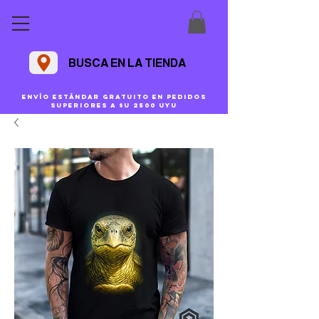
BUSCA EN LA TIENDA
Envío estándar gratuito en pedidos
superiores a $U 2500 uyu