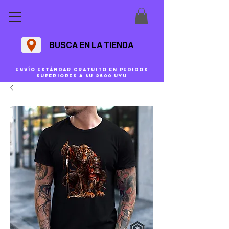
BUSCA EN LA TIENDA
Envío estándar gratuito en pedidos
superiores a $U 2500 uyu