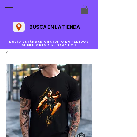
BUSCA EN LA TIENDA
Envío estándar gratuito en pedidos
superiores a $U 2500 uyu