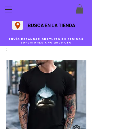
BUSCA EN LA TIENDA
Envío estándar gratuito en pedidos
superiores a $U 2500 uyu