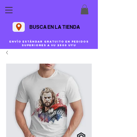
BUSCA EN LA TIENDA
Envío estándar gratuito en pedidos
superiores a $U 2500 uyu