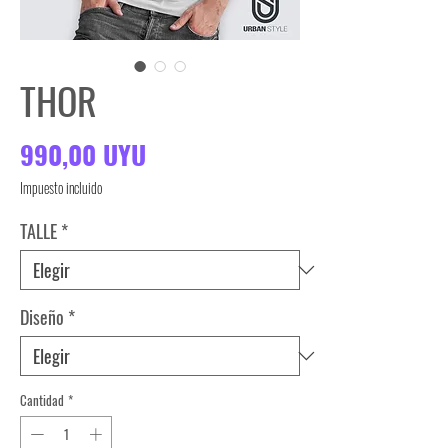
THOR
Precio
990,00 UYU
Impuesto incluido
TALLE
*
Diseño
*
Cantidad
*