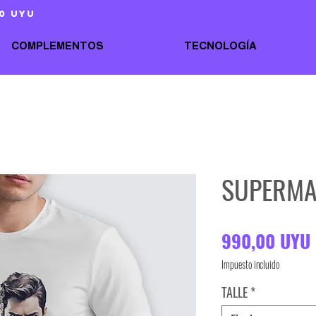
0 uyu
COMPLEMENTOS
TECNOLOGÍA
SUPERM
990,00 UYU
Impuesto incluido
TALLE
*