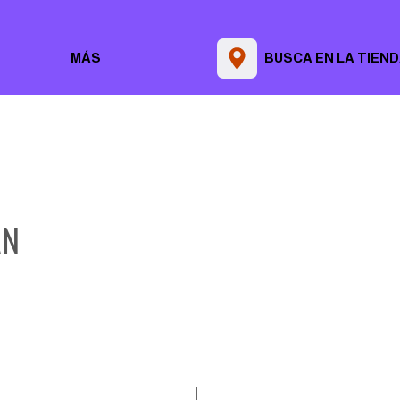
MÁS
BUSCA EN LA TIEN
AN
Precio