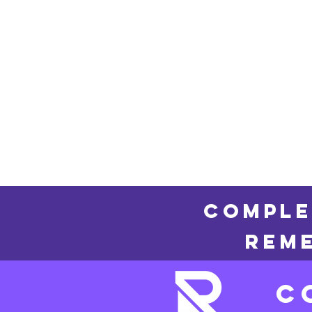
COMPLE
REME
C