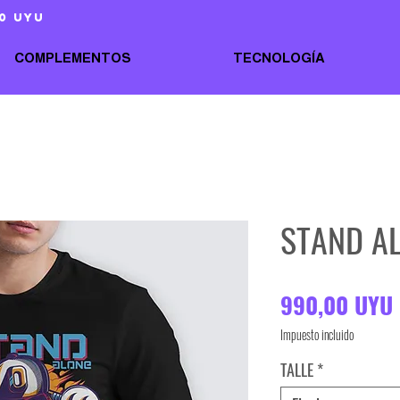
0 uyu
COMPLEMENTOS
TECNOLOGÍA
STAND A
990,00 UYU
Impuesto incluido
TALLE
*