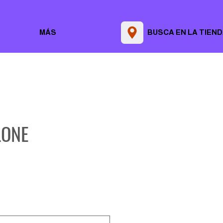
MÁS
BUSCA EN LA TIEN
LONE
Precio