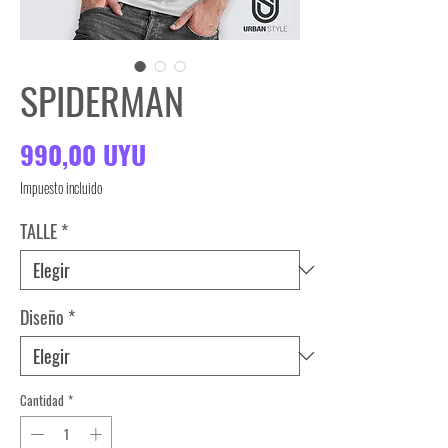
SPIDERMAN
Precio
990,00 UYU
Impuesto incluido
TALLE
*
Diseño
*
Cantidad
*