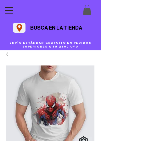
BUSCA EN LA TIENDA
Envío estándar gratuito en pedidos
superiores a $U 2500 uyu