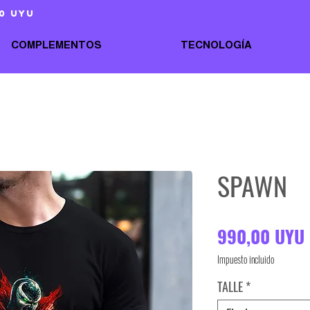
0 uyu
COMPLEMENTOS
TECNOLOGÍA
SPAWN
990,00 UYU
Impuesto incluido
TALLE
*